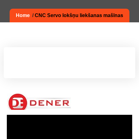
Home
/
CNC Servo lokšņu liekšanas mašīnas