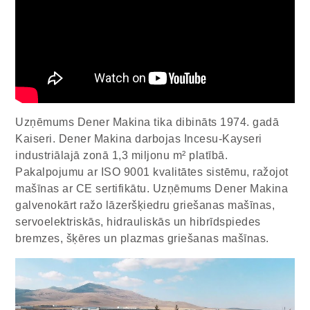
Uzņēmums Dener Makina tika dibināts 1974. gadā
Kaiseri. Dener Makina darbojas Incesu-Kayseri
industriālajā zonā 1,3 miljonu m² platībā.
Pakalpojumu ar ISO 9001 kvalitātes sistēmu, ražojot
mašīnas ar CE sertifikātu. Uzņēmums Dener Makina
galvenokārt ražo lāzeršķiedru griešanas mašīnas,
servoelektriskās, hidrauliskās un hibrīdspiedes
bremzes, šķēres un plazmas griešanas mašīnas.