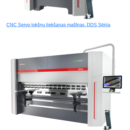
CNC Servo lokšņu liekšanas mašīnas. DDS Sērija