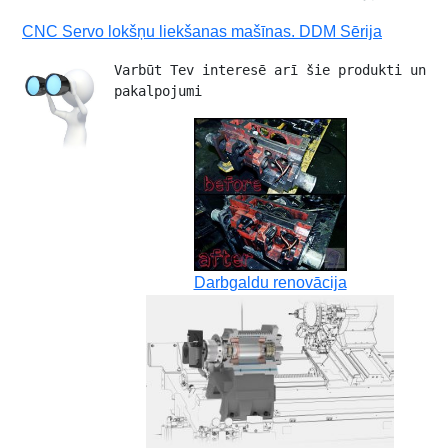
CNC Servo lokšņu liekšanas mašīnas. DDM Sērija
Varbūt Tev interesē arī šie produkti un 
pakalpojumi 
Darbgaldu renovācija