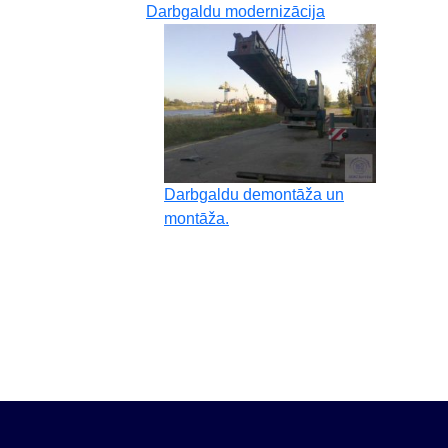
Darbgaldu modernizācija
Darbgaldu demontāža un
montāža.