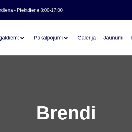
diena - Piektdiena 8:00-17:00
galdiem:
Pakalpojumi
Galerija
Jaunumi
Brendi