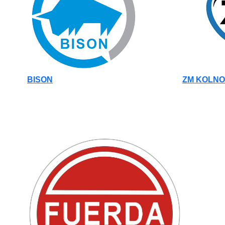
BISON
ZM KOLNO