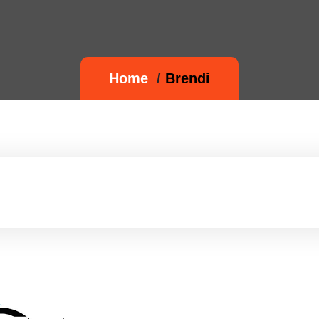
Home
/
Brendi