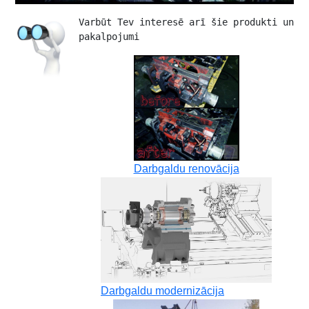
Varbūt Tev interesē arī šie produkti un 
pakalpojumi 
Darbgaldu renovācija
Darbgaldu modernizācija