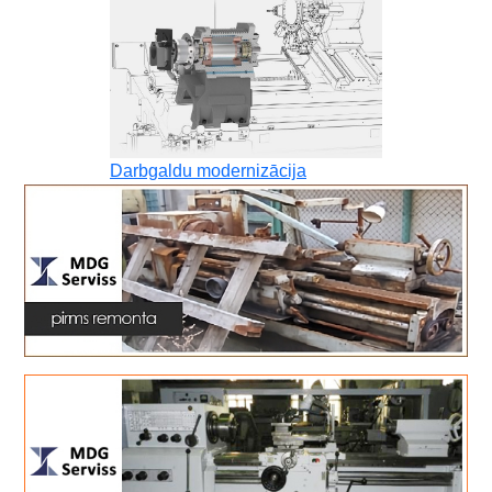
Darbgaldu modernizācija