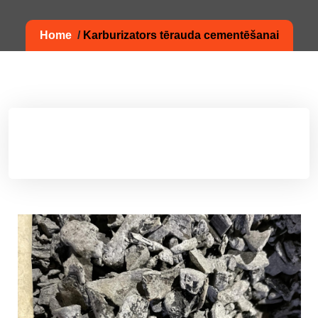
Home
/
Karburizators tērauda cementēšanai