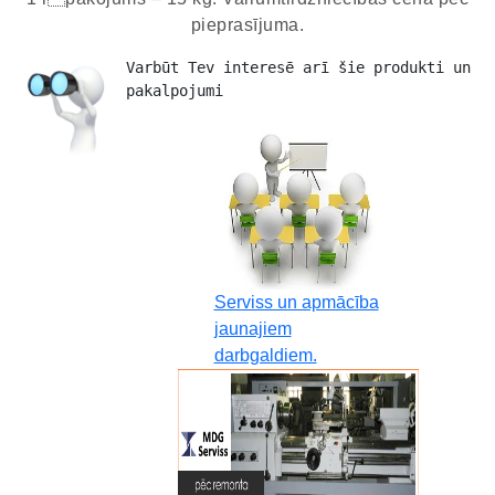
pieprasījuma.
Varbūt Tev interesē arī šie produkti un 
pakalpojumi 
Serviss un apmācība
jaunajiem
darbgaldiem.