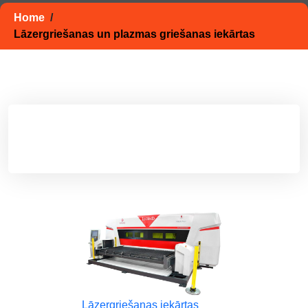
Home
/
Lāzergriešanas un plazmas griešanas iekārtas
Lāzergriešanas iekārtas