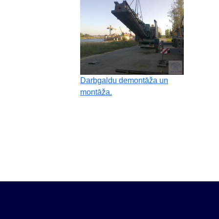
Darbgaldu demontāža un
montāža.