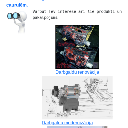
caurulēm.
Varbūt Tev interesē arī šie produkti un 
pakalpojumi 
Darbgaldu renovācija
Darbgaldu modernizācija