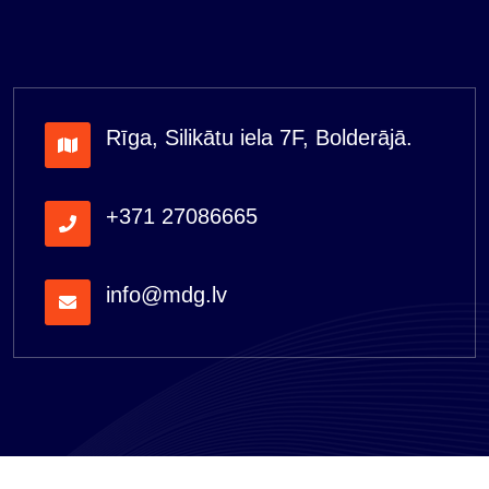
Rīga, Silikātu iela 7F, Bolderājā.
+371 27086665
info@mdg.lv