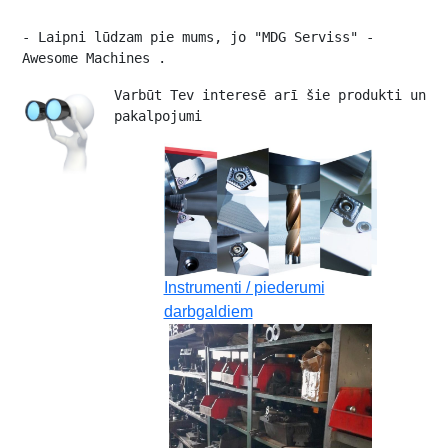
- Laipni lūdzam pie mums, jo "MDG Serviss" - 
Awesome Machines .
Varbūt Tev interesē arī šie produkti un 
pakalpojumi 
Instrumenti / piederumi
darbgaldiem