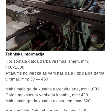
Tehniskā informācija
Horizontālā galda darba virsmas izmēri, mm:
400×1600
Attālums no vertikālās vārpstas gala līdz galda darba
virsmai, mm: 30 — 450
Maksimālā galda kustība garenvirzienā, mm: 1000
Galda maksimālā vertikālā kustība, mm: 420
Maksimālā galda kustība uz sāniem, mm: 320
Horizontālais špindeļa urbuma konuss Nr.5