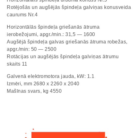
Rotējošās un augšējās špindeļa galviņas konusveida
caurums Nr.4
Horizontālās špindeļa griešanās ātruma
ierobežojumi, apgr./min.: 31,5 — 1600
Augšējā špindeļa galvas griešanās ātruma robežas,
apgr./min: 50 — 2500
Rotācijas un augšējās špindeļa galviņas ātrumu
skaits 11
Galvenā elektromotora jauda, ​​kW: 1.1
Izmēri, mm 2680 x 2260 x 2040
Mašīnas svars, kg 4550