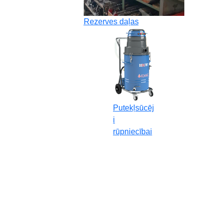
Rezerves daļas
Putekļsūcēj
i
rūpniecībai