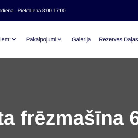
diena - Piektdiena 8:00-17:00
iem:
Pakalpojumi
Galerija
Rezerves Daļa
ta frēzmašīna