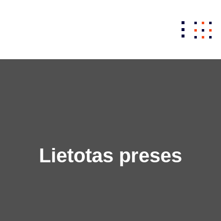
Skip
to
content
Lietotas preses