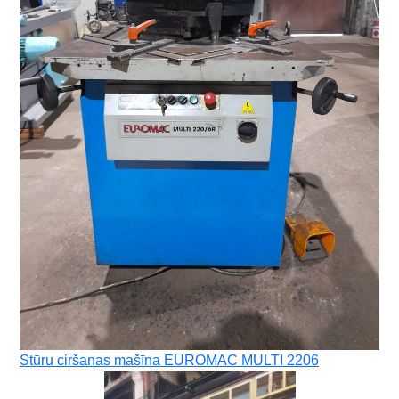
Stūru ciršanas mašīna EUROMAC MULTI 2206