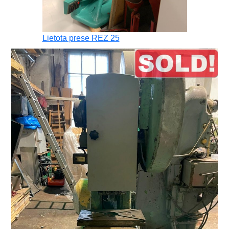
Lietota prese REZ 25