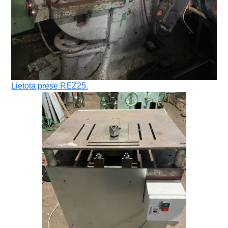
Lietota prese REZ25.