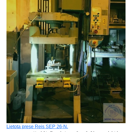
Lietota prese Reis SEP 26-N.