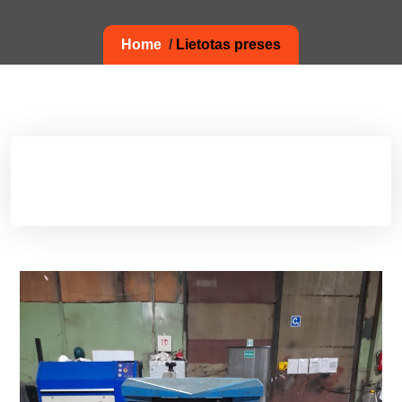
Home
/
Lietotas preses