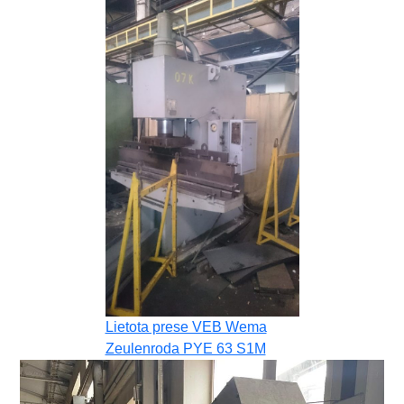
Lietota prese VEB Wema
Zeulenroda PYE 63 S1M