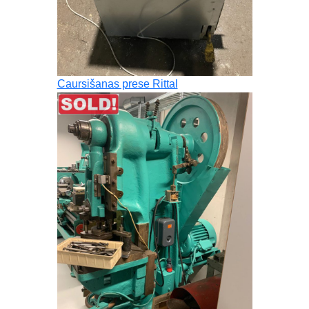
Caursišanas prese Rittal