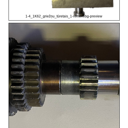
1-4_1K62_griežņu_tūretais_1-removebg-preview