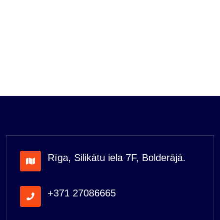
Rīga, Silikātu iela 7F, Bolderājā.
+371 27086665