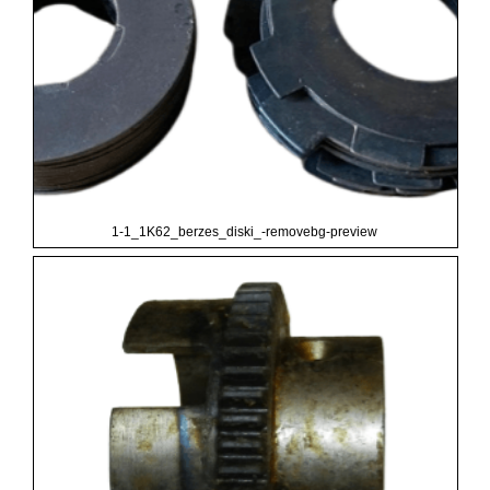
1-1_1K62_berzes_diski_-removebg-preview