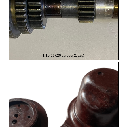
1-10(16K20 vārpsta 2. ass)