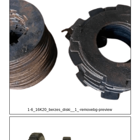
1-6_16K20_berzes_diski__1_-removebg-preview