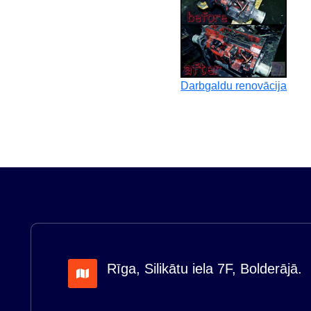
Darbgaldu renovācija
Rīga, Silikātu iela 7F, Bolderājā.