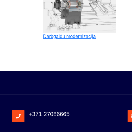
Darbgaldu modernizācija
+371 27086665