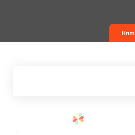
Hom
.