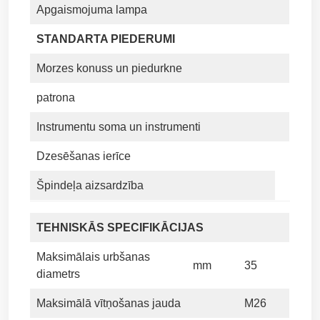
Apgaismojuma lampa
STANDARTA PIEDERUMI
Morzes konuss un piedurkne
patrona
Instrumentu soma un instrumenti
Dzesēšanas ierīce
Špindeļa aizsardzība
TEHNISKĀS SPECIFIKĀCIJAS
Maksimālais urbšanas
mm
35
diametrs
Maksimālā vītņošanas jauda
M26