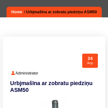
Home
/
Urbjmašīna ar zobratu piedziņu ASM50
24
Апр
Administrator
Urbjmašīna ar zobratu piedziņu
ASM50