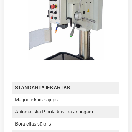
.
STANDARTA IEKĀRTAS
Magnētiskais sajūgs
Automātiskā Pinola kustība ar pogām
Bora eļļas sūknis