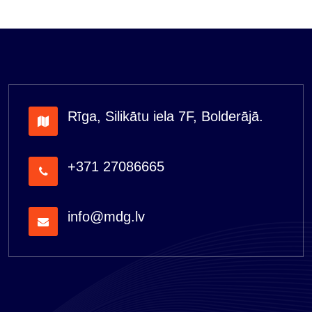
Rīga, Silikātu iela 7F, Bolderājā.
+371 27086665
info@mdg.lv