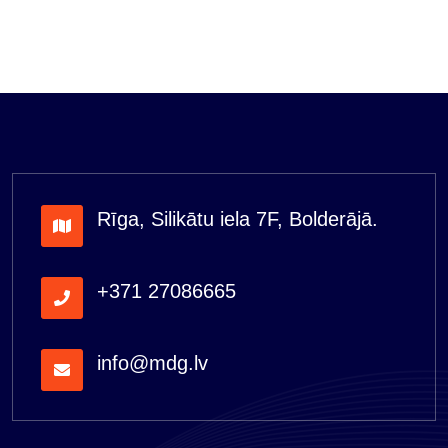
Rīga, Silikātu iela 7F, Bolderājā.
+371 27086665
info@mdg.lv