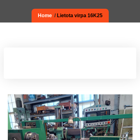
Home
/
Lietota virpa 16K25