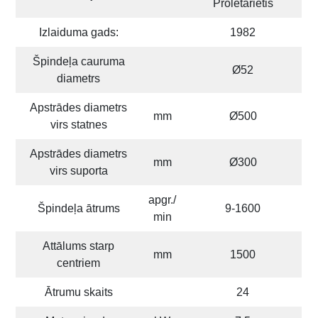
Proletārietis
Izlaiduma gads:
1982
Špindeļa cauruma
Ø52
diametrs
Apstrādes diametrs
mm
Ø500
virs statnes
Apstrādes diametrs
mm
Ø300
virs suporta
apgr./
Špindeļa ātrums
9-1600
min
Attālums starp
mm
1500
centriem
Ātrumu skaits
24