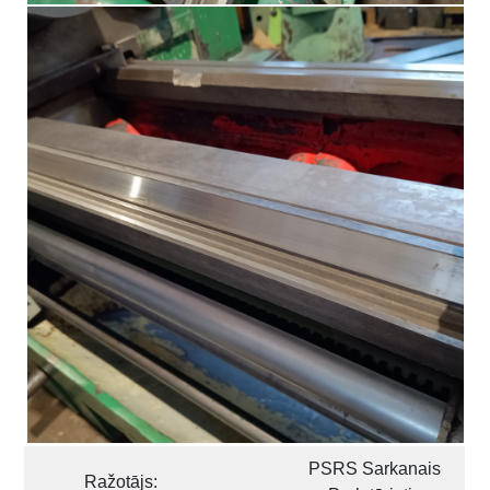
PSRS Sarkanais
Ražotājs: