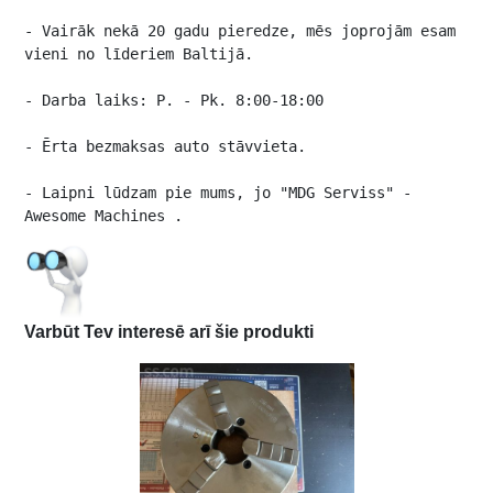
- Vairāk nekā 20 gadu pieredze, mēs joprojām esam 
vieni no līderiem Baltijā.

- Darba laiks: P. - Pk. 8:00-18:00

- Ērta bezmaksas auto stāvvieta.

- Laipni lūdzam pie mums, jo "MDG Serviss" - 
Awesome Machines .
Varbūt Tev interesē arī šie produkti