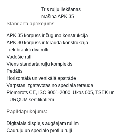
Trīs ruļļu liekšanas
mašīna APK 35
Standarta aprīkojums:
APK 35 korpuss ir čuguna konstrukcija
APK 30 korpuss ir tērauda konstrukcija
Tiek braukti divi ruļļi
Vadošie ruļļi
Viens standarta ruļļu komplekts
Pedālis
Horizontālā un vertikālā apstrāde
Vārpstas izgatavotas no speciāla tērauda
Piemērots CE, ISO 9001-2000, Ukas 005, TSEK un
TURQUM sertifikātiem
Papildaprīkojums:
Digitālais displejs augšējam rullim
Cauruļu un speciālo profilu ruļļi