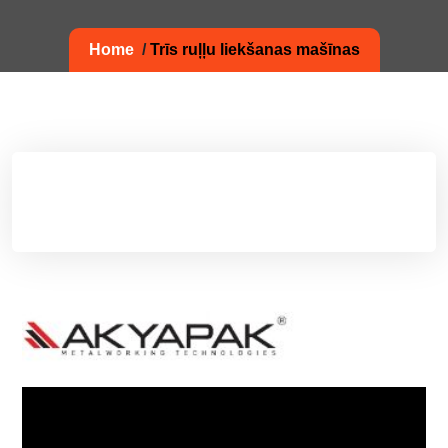
Home
/
Trīs ruļļu liekšanas mašīnas