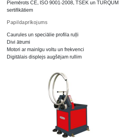
Piemērots CE, ISO 9001-2008, TSEK un TURQUM
sertifikātiem
Papildaprīkojums
Caurules un speciālie profila ruļļi
Divi ātrumi
Motori ar mainīgu voltu un frekvenci
Digitālais displejs augšējam rullim