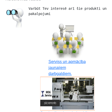
Varbūt Tev interesē arī šie produkti un 
pakalpojumi 
Serviss un apmācība
jaunajiem
darbgaldiem.