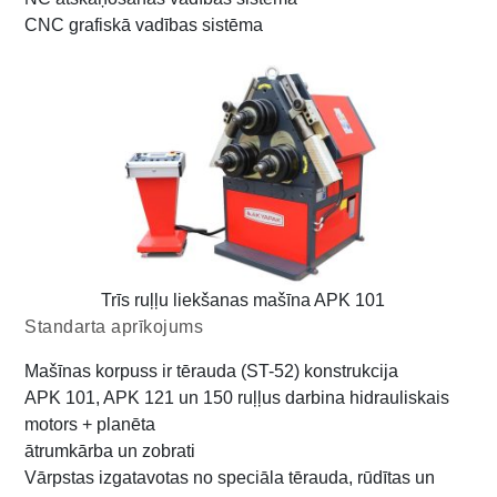
CNC grafiskā vadības sistēma
Trīs ruļļu liekšanas mašīna APK 101
Standarta aprīkojums
Mašīnas korpuss ir tērauda (ST-52) konstrukcija
APK 101, APK 121 un 150 ruļļus darbina hidrauliskais
motors + planēta
ātrumkārba un zobrati
Vārpstas izgatavotas no speciāla tērauda, rūdītas un