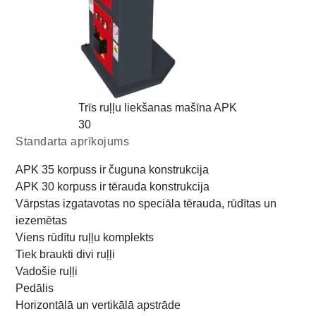
Trīs ruļļu liekšanas mašīna APK
30
Standarta aprīkojums
APK 35 korpuss ir čuguna konstrukcija
APK 30 korpuss ir tērauda konstrukcija
Vārpstas izgatavotas no speciāla tērauda, rūdītas un
iezemētas
Viens rūdītu ruļļu komplekts
Tiek braukti divi ruļļi
Vadošie ruļļi
Pedālis
Horizontālā un vertikālā apstrāde