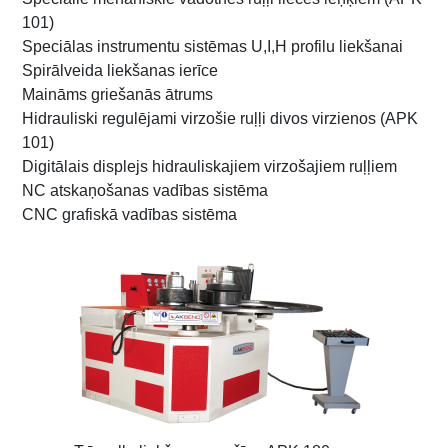
101)
Speciālas instrumentu sistēmas U,I,H profilu liekšanai
Spirālveida liekšanas ierīce
Maināms griešanās ātrums
Hidrauliski regulējami virzošie ruļļi divos virzienos (APK
101)
Digitālais displejs hidrauliskajiem virzošajiem ruļļiem
NC atskaņošanas vadības sistēma
CNC grafiskā vadības sistēma